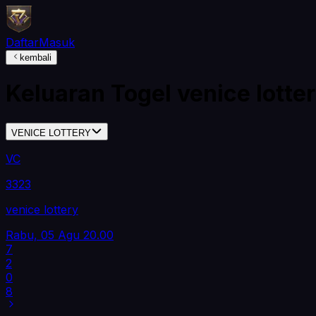
Daftar
Masuk
kembali
Keluaran Togel
venice lotte
VENICE LOTTERY
VC
3323
venice lottery
Rabu, 05 Agu
20.00
7
2
0
8