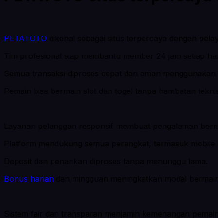
PETATOTO
dikenal sebagai situs terpercaya dengan pela
Tim profesional siap membantu member 24 jam setiap har
Semua transaksi diproses cepat dan aman menggunakan 
Pemain bisa bermain slot dan togel tanpa hambatan teknis
Layanan pelanggan responsif membuat pengalaman berm
Platform mendukung semua perangkat, termasuk mobile d
Deposit dan penarikan diproses tanpa menunggu lama.
Bonus harian
dan mingguan meningkatkan modal bermain
Sistem fair dan transparan menjamin kemenangan pemain 