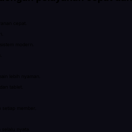
yanan cepat.
i.
sistem modern.
.
ain lebih nyaman.
an tablet.
 setiap member.
selalu nyata.