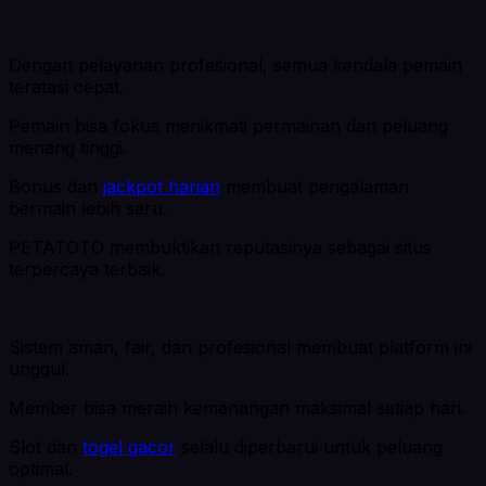
Dengan pelayanan profesional, semua kendala pemain
teratasi cepat.
Pemain bisa fokus menikmati permainan dan peluang
menang tinggi.
Bonus dan
jackpot harian
membuat pengalaman
bermain lebih seru.
PETATOTO membuktikan reputasinya sebagai situs
terpercaya terbaik.
Sistem aman, fair, dan profesional membuat platform ini
unggul.
Member bisa meraih kemenangan maksimal setiap hari.
Slot dan
togel gacor
selalu diperbarui untuk peluang
optimal.