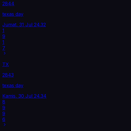
2844
texas day
Jumat, 31 Jul
24.32
1
9
1
7
TX
2843
texas day
Kamis, 30 Jul
24.34
8
9
9
6