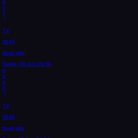
4
2
7
TX
2849
texas day
Kamis, 06 Agu
24.39
0
9
6
0
TX
2848
texas day