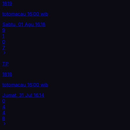
1819
totomacau 16:00 wib
Sabtu, 01 Agu
16.18
9
1
0
7
TP
1818
totomacau 16:00 wib
Jumat, 31 Jul
16.14
0
4
4
8