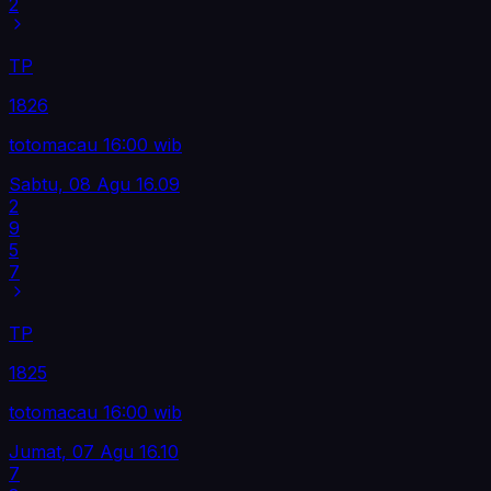
2
TP
1826
totomacau 16:00 wib
Sabtu, 08 Agu
16.09
2
9
5
7
TP
1825
totomacau 16:00 wib
Jumat, 07 Agu
16.10
7