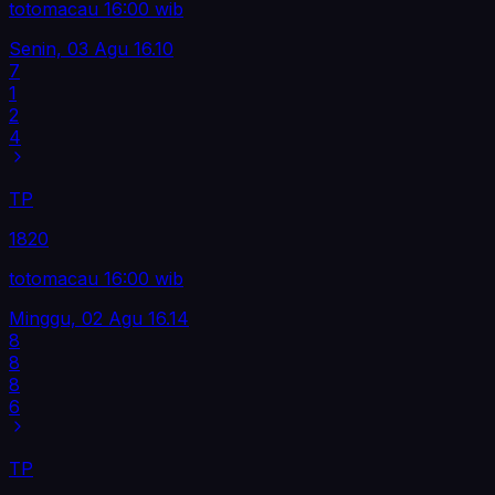
totomacau 16:00 wib
Senin, 03 Agu
16.10
7
1
2
4
TP
1820
totomacau 16:00 wib
Minggu, 02 Agu
16.14
8
8
8
6
TP