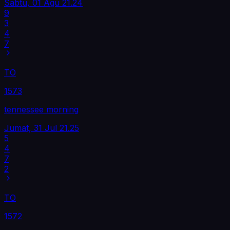
Sabtu, 01 Agu
21.24
9
3
4
7
TO
1573
tennessee morning
Jumat, 31 Jul
21.25
5
4
7
2
TO
1572