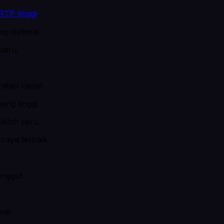
RTP tinggi
.
gi optimal.
baru.
atasi cepat.
ng tinggi.
ebih seru.
caya terbaik.
unggul.
mal.