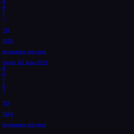
6
9
1
TO
1575
tennessee morning
Senin, 03 Agu
21.23
8
0
1
5
TO
1574
tennessee morning