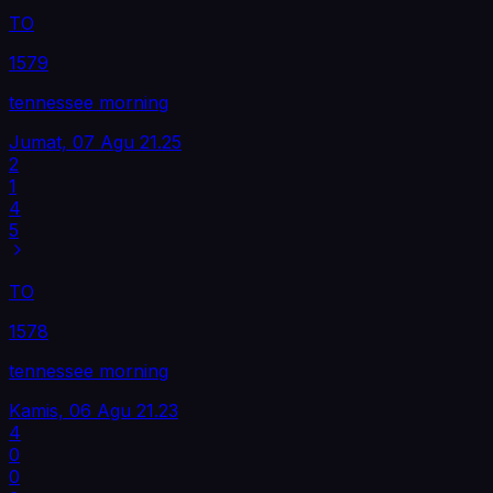
TO
1579
tennessee morning
Jumat, 07 Agu
21.25
2
1
4
5
TO
1578
tennessee morning
Kamis, 06 Agu
21.23
4
0
0