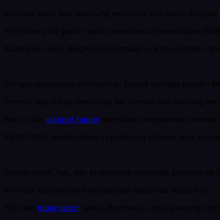
Member baru bisa langsung mencoba slot gacor dengan
Informasi pola gacor harian membantu menentukan strate
Keamanan akun dijaga menggunakan enkripsi modern ter
Dengan pelayanan profesional, semua kendala pemain ter
Pemain bisa fokus menikmati permainan dan peluang mena
Bonus dan
jackpot harian
membuat pengalaman bermain l
PETATOTO membuktikan reputasinya sebagai situs terper
Sistem aman, fair, dan profesional membuat platform ini 
Member bisa meraih kemenangan maksimal setiap hari.
Slot dan
togel gacor
selalu diperbarui untuk peluang opti