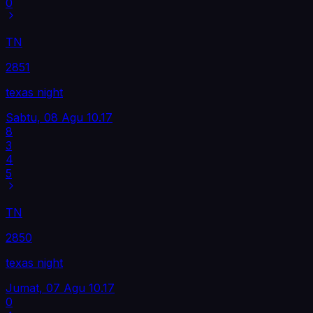
0
TN
2851
texas night
Sabtu, 08 Agu
10.17
8
3
4
5
TN
2850
texas night
Jumat, 07 Agu
10.17
0