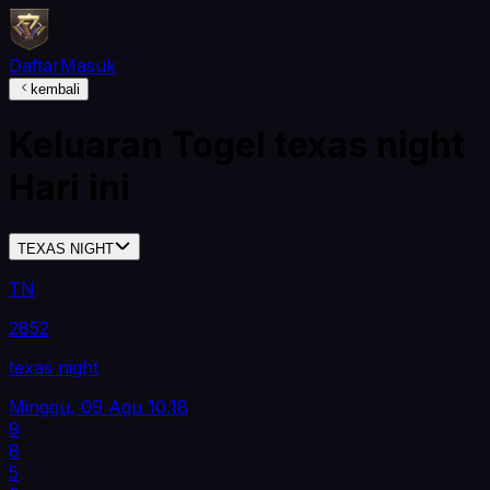
Daftar
Masuk
kembali
Keluaran Togel
texas night
Hari ini
TEXAS NIGHT
TN
2852
texas night
Minggu, 09 Agu
10.18
9
8
5