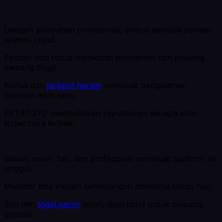
Dengan pelayanan profesional, semua kendala pemain
teratasi cepat.
Pemain bisa fokus menikmati permainan dan peluang
menang tinggi.
Bonus dan
jackpot harian
membuat pengalaman
bermain lebih seru.
PETATOTO membuktikan reputasinya sebagai situs
terpercaya terbaik.
Sistem aman, fair, dan profesional membuat platform ini
unggul.
Member bisa meraih kemenangan maksimal setiap hari.
Slot dan
togel gacor
selalu diperbarui untuk peluang
optimal.