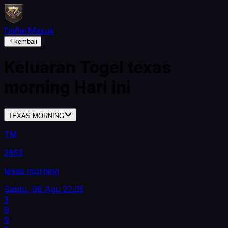
Daftar
Masuk
kembali
Keluaran Togel
texas
morning
Hari ini
TEXAS MORNING
TM
2853
texas morning
Sabtu, 08 Agu
22.05
3
9
9