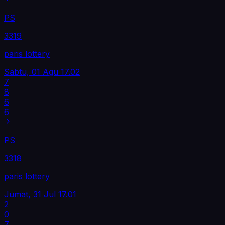
PS
3319
paris lottery
Sabtu, 01 Agu
17.02
7
8
6
6
PS
3318
paris lottery
Jumat, 31 Jul
17.01
2
0
7