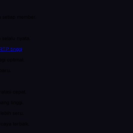
 setiap member.
selalu nyata.
RTP tinggi
.
gi optimal.
baru.
atasi cepat.
ng tinggi.
ebih seru.
caya terbaik.