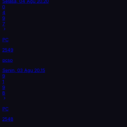
Selasa, 04 Agu
20.20
0
4
9
7
PC
2549
pcso
Senin, 03 Agu
20.15
9
1
9
8
PC
2548