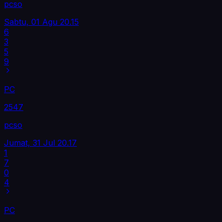
pcso
Sabtu, 01 Agu
20.15
6
3
5
9
PC
2547
pcso
Jumat, 31 Jul
20.17
1
7
0
4
PC