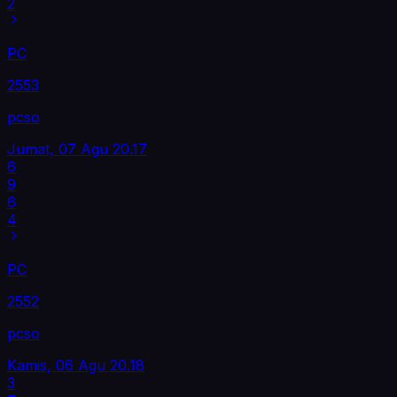
2
PC
2553
pcso
Jumat, 07 Agu
20.17
6
9
6
4
PC
2552
pcso
Kamis, 06 Agu
20.18
3