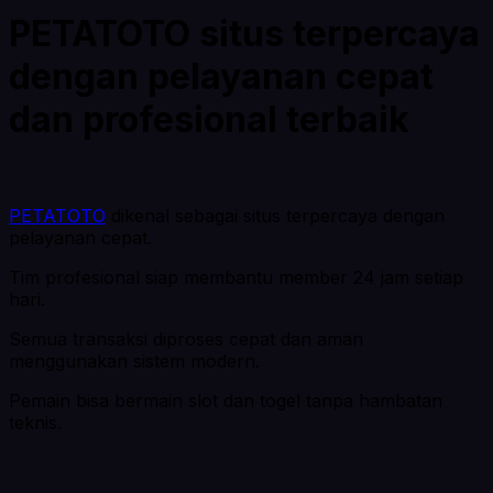
PETATOTO situs terpercaya
dengan pelayanan cepat
dan profesional terbaik
PETATOTO
dikenal sebagai situs terpercaya dengan
pelayanan cepat.
Tim profesional siap membantu member 24 jam setiap
hari.
Semua transaksi diproses cepat dan aman
menggunakan sistem modern.
Pemain bisa bermain slot dan togel tanpa hambatan
teknis.