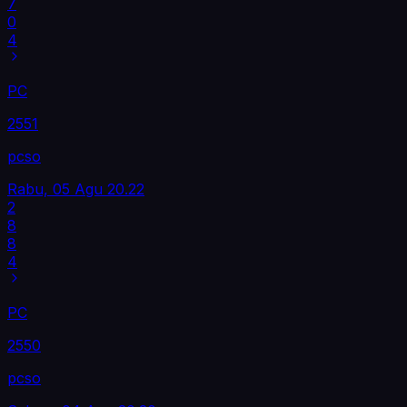
7
0
4
PC
2551
pcso
Rabu, 05 Agu
20.22
2
8
8
4
PC
2550
pcso