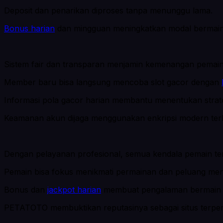
Deposit dan penarikan diproses tanpa menunggu lama.
Bonus harian
dan mingguan meningkatkan modal bermain
Sistem fair dan transparan menjamin kemenangan pemain 
Member baru bisa langsung mencoba slot gacor dengan
Informasi pola gacor harian membantu menentukan strate
Keamanan akun dijaga menggunakan enkripsi modern ter
Dengan pelayanan profesional, semua kendala pemain ter
Pemain bisa fokus menikmati permainan dan peluang mena
Bonus dan
jackpot harian
membuat pengalaman bermain l
PETATOTO membuktikan reputasinya sebagai situs terper