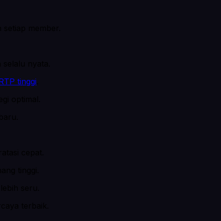
 setiap member.
selalu nyata.
RTP tinggi
.
gi optimal.
baru.
atasi cepat.
ng tinggi.
ebih seru.
caya terbaik.