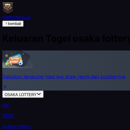
Daftar
Masuk
kembali
Keluaran Togel
osaka lotter
Saksikan langsung hasil live draw resmi dari sumbernya
OSAKA LOTTERY
OK
3326
osaka lottery