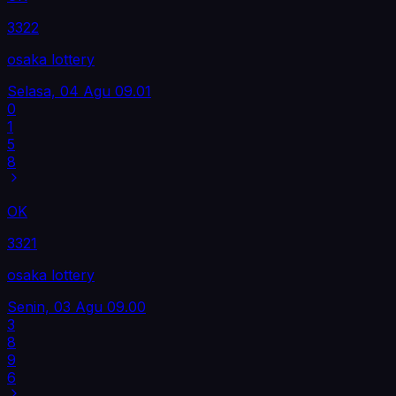
3322
osaka lottery
Selasa, 04 Agu
09.01
0
1
5
8
OK
3321
osaka lottery
Senin, 03 Agu
09.00
3
8
9
6