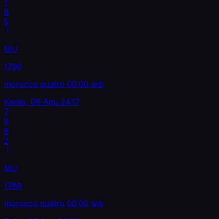
1
8
5
MU
1790
morocco quatro 00:00 wib
Kamis, 06 Agu
24.17
7
9
8
2
MU
1789
morocco quatro 00:00 wib