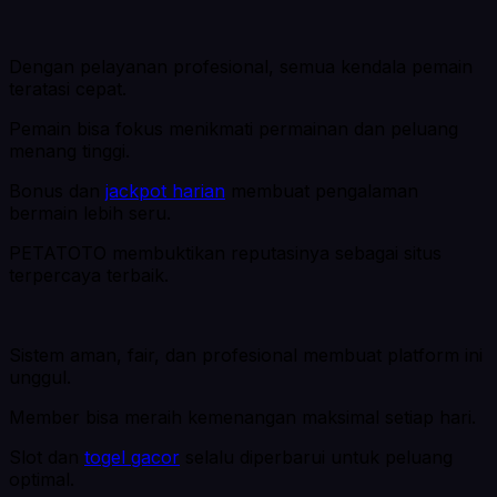
Dengan pelayanan profesional, semua kendala pemain
teratasi cepat.
Pemain bisa fokus menikmati permainan dan peluang
menang tinggi.
Bonus dan
jackpot harian
membuat pengalaman
bermain lebih seru.
PETATOTO membuktikan reputasinya sebagai situs
terpercaya terbaik.
Sistem aman, fair, dan profesional membuat platform ini
unggul.
Member bisa meraih kemenangan maksimal setiap hari.
Slot dan
togel gacor
selalu diperbarui untuk peluang
optimal.