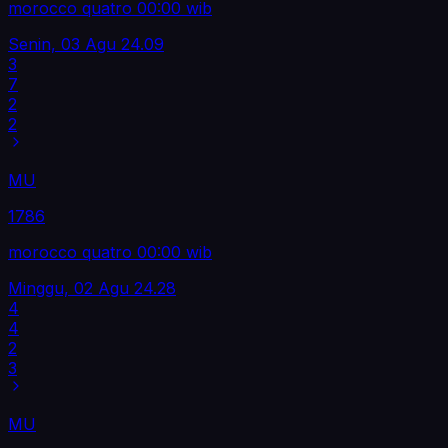
morocco quatro 00:00 wib
Senin, 03 Agu
24.09
3
7
2
2
MU
1786
morocco quatro 00:00 wib
Minggu, 02 Agu
24.28
4
4
2
3
MU