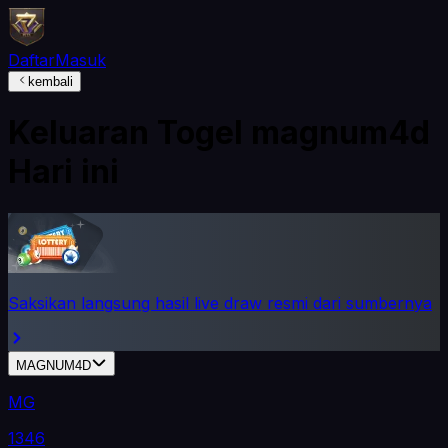
Daftar
Masuk
kembali
Keluaran Togel
magnum4d
Hari ini
Saksikan langsung hasil live draw resmi dari sumbernya
MAGNUM4D
MG
1346