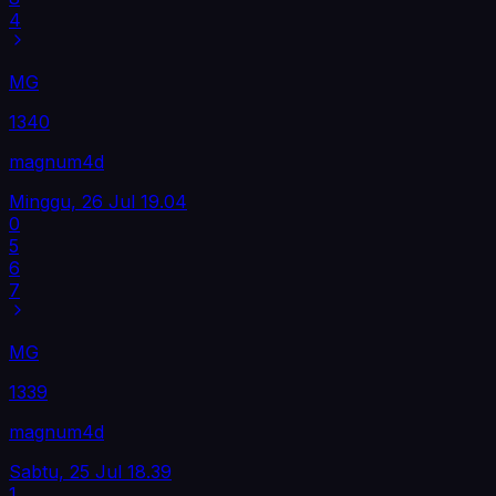
4
MG
1340
magnum4d
Minggu, 26 Jul
19.04
0
5
6
7
MG
1339
magnum4d
Sabtu, 25 Jul
18.39
1