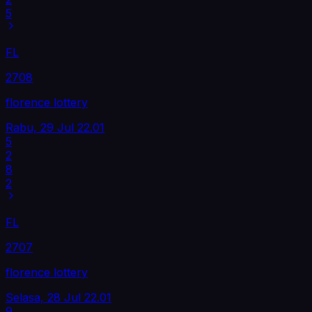
5
FL
2708
florence lottery
Rabu, 29 Jul
22.01
5
2
8
2
FL
2707
florence lottery
Selasa, 28 Jul
22.01
9