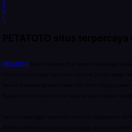
6
2
1
PETATOTO situs terpercaya 
PETATOTO
dikenal sebagai situs terpercaya dengan pela
Tim profesional siap membantu member 24 jam setiap har
Semua transaksi diproses cepat dan aman menggunakan 
Pemain bisa bermain slot dan togel tanpa hambatan teknis
Layanan pelanggan responsif membuat pengalaman berm
Platform mendukung semua perangkat, termasuk mobile d