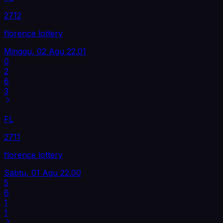
2712
florence lottery
Minggu, 02 Agu
22.01
0
2
6
3
FL
2711
florence lottery
Sabtu, 01 Agu
22.00
5
6
1
1