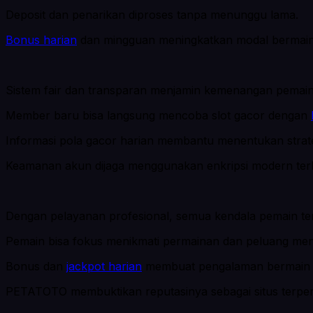
Deposit dan penarikan diproses tanpa menunggu lama.
Bonus harian
dan mingguan meningkatkan modal bermain
Sistem fair dan transparan menjamin kemenangan pemain 
Member baru bisa langsung mencoba slot gacor dengan
Informasi pola gacor harian membantu menentukan strate
Keamanan akun dijaga menggunakan enkripsi modern ter
Dengan pelayanan profesional, semua kendala pemain ter
Pemain bisa fokus menikmati permainan dan peluang mena
Bonus dan
jackpot harian
membuat pengalaman bermain l
PETATOTO membuktikan reputasinya sebagai situs terper