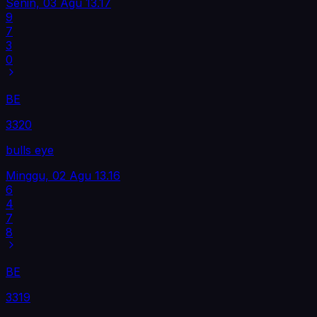
Senin, 03 Agu
13.17
9
7
3
0
BE
3320
bulls eye
Minggu, 02 Agu
13.16
6
4
7
8
BE
3319