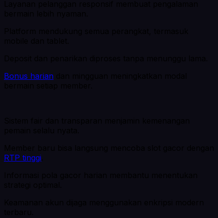
Layanan pelanggan responsif membuat pengalaman
bermain lebih nyaman.
Platform mendukung semua perangkat, termasuk
mobile dan tablet.
Deposit dan penarikan diproses tanpa menunggu lama.
Bonus harian
dan mingguan meningkatkan modal
bermain setiap member.
Sistem fair dan transparan menjamin kemenangan
pemain selalu nyata.
Member baru bisa langsung mencoba slot gacor dengan
RTP tinggi
.
Informasi pola gacor harian membantu menentukan
strategi optimal.
Keamanan akun dijaga menggunakan enkripsi modern
terbaru.