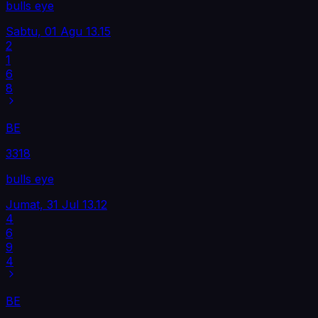
bulls eye
Sabtu, 01 Agu
13.15
2
1
6
8
BE
3318
bulls eye
Jumat, 31 Jul
13.12
4
6
9
4
BE