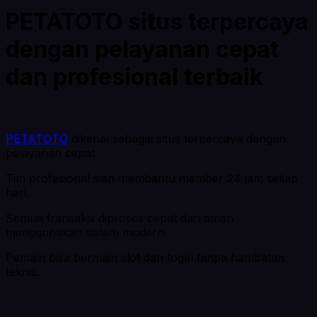
PETATOTO situs terpercaya
dengan pelayanan cepat
dan profesional terbaik
PETATOTO
dikenal sebagai situs terpercaya dengan
pelayanan cepat.
Tim profesional siap membantu member 24 jam setiap
hari.
Semua transaksi diproses cepat dan aman
menggunakan sistem modern.
Pemain bisa bermain slot dan togel tanpa hambatan
teknis.