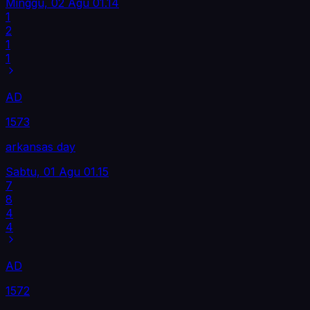
Minggu, 02 Agu
01.14
1
2
1
1
AD
1573
arkansas day
Sabtu, 01 Agu
01.15
7
8
4
4
AD
1572