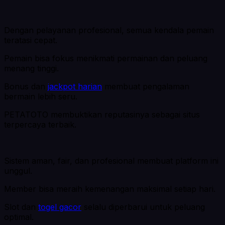
Dengan pelayanan profesional, semua kendala pemain
teratasi cepat.
Pemain bisa fokus menikmati permainan dan peluang
menang tinggi.
Bonus dan
jackpot harian
membuat pengalaman
bermain lebih seru.
PETATOTO membuktikan reputasinya sebagai situs
terpercaya terbaik.
Sistem aman, fair, dan profesional membuat platform ini
unggul.
Member bisa meraih kemenangan maksimal setiap hari.
Slot dan
togel gacor
selalu diperbarui untuk peluang
optimal.