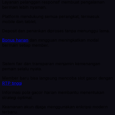
Layanan pelanggan responsif membuat pengalaman
bermain lebih nyaman.
Platform mendukung semua perangkat, termasuk
mobile dan tablet.
Deposit dan penarikan diproses tanpa menunggu lama.
Bonus harian
dan mingguan meningkatkan modal
bermain setiap member.
Sistem fair dan transparan menjamin kemenangan
pemain selalu nyata.
Member baru bisa langsung mencoba slot gacor dengan
RTP tinggi
.
Informasi pola gacor harian membantu menentukan
strategi optimal.
Keamanan akun dijaga menggunakan enkripsi modern
terbaru.