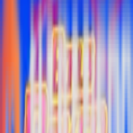
PETATOTO
dikenal sebagai situs terpercaya dengan
pelayanan cepat.
Tim profesional siap membantu member 24 jam setiap
hari.
Semua transaksi diproses cepat dan aman
menggunakan sistem modern.
Pemain bisa bermain slot dan togel tanpa hambatan
teknis.
Layanan pelanggan responsif membuat pengalaman
bermain lebih nyaman.
Platform mendukung semua perangkat, termasuk
mobile dan tablet.
Deposit dan penarikan diproses tanpa menunggu lama.