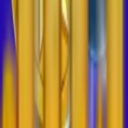
Pemain bisa bermain slot dan togel tanpa hambatan
teknis.
Layanan pelanggan responsif membuat pengalaman
bermain lebih nyaman.
Platform mendukung semua perangkat, termasuk
mobile dan tablet.
Deposit dan penarikan diproses tanpa menunggu lama.
Bonus harian
dan mingguan meningkatkan modal
bermain setiap member.
Sistem fair dan transparan menjamin kemenangan
pemain selalu nyata.
Member baru bisa langsung mencoba slot gacor dengan
RTP tinggi
.