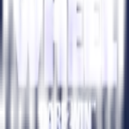
menggunakan sistem modern.
Pemain bisa bermain slot dan togel tanpa hambatan
teknis.
Layanan pelanggan responsif membuat pengalaman
bermain lebih nyaman.
Platform mendukung semua perangkat, termasuk
mobile dan tablet.
Deposit dan penarikan diproses tanpa menunggu lama.
Bonus harian
dan mingguan meningkatkan modal
bermain setiap member.
Sistem fair dan transparan menjamin kemenangan
pemain selalu nyata.
Member baru bisa langsung mencoba slot gacor dengan
RTP tinggi
.