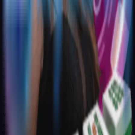
Dengan pelayanan profesional, semua kendala pemain
teratasi cepat.
Pemain bisa fokus menikmati permainan dan peluang
menang tinggi.
Bonus dan
jackpot harian
membuat pengalaman
bermain lebih seru.
PETATOTO membuktikan reputasinya sebagai situs
terpercaya terbaik.
Sistem aman, fair, dan profesional membuat platform ini
unggul.
Member bisa meraih kemenangan maksimal setiap hari.
Slot dan
togel gacor
selalu diperbarui untuk peluang
optimal.