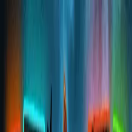
Daftar
Masuk
kembali
Info
EVOLUTION
- Syarat dan Ketentuan :
KLIK DISINI
metode pembayaran
online