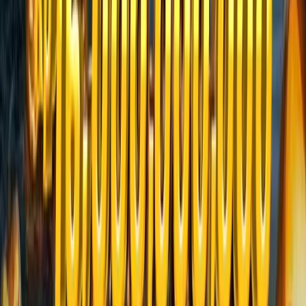
Dengan pelayanan profesional, semua kendala pemain
teratasi cepat.
Pemain bisa fokus menikmati permainan dan peluang
menang tinggi.
Bonus dan
jackpot harian
membuat pengalaman
bermain lebih seru.
PETATOTO membuktikan reputasinya sebagai situs
terpercaya terbaik.
Sistem aman, fair, dan profesional membuat platform ini
unggul.
Member bisa meraih kemenangan maksimal setiap hari.
Slot dan
togel gacor
selalu diperbarui untuk peluang
optimal.