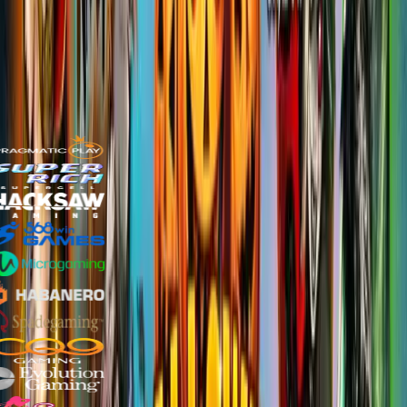
online
online