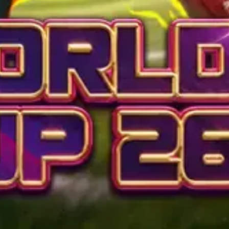
caya terbaik.
unggul.
mal.
sia.