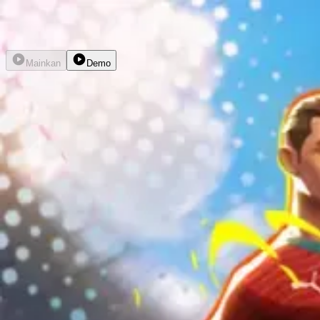
Daftar
Masuk
Mainkan
Demo
World Cup 2026
eclipse_studio
kembali
PETATOTO situs terpercaya 
PETATOTO
dikenal sebagai situs terpercaya dengan pela
Tim profesional siap membantu member 24 jam setiap har
Semua transaksi diproses cepat dan aman menggunakan 
Pemain bisa bermain slot dan togel tanpa hambatan teknis