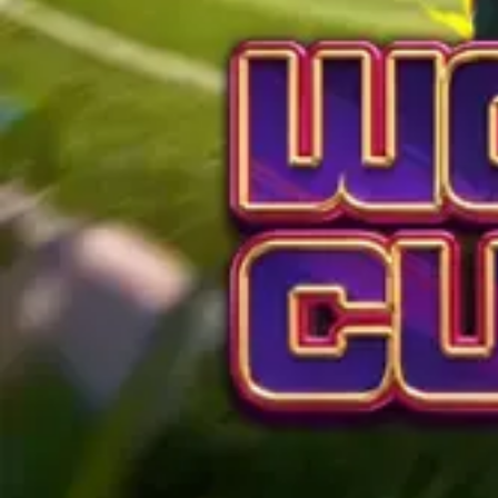
PETATOTO membuktikan reputasinya sebagai situs terper
Sistem aman, fair, dan profesional membuat platform ini 
Member bisa meraih kemenangan maksimal setiap hari.
Slot dan
togel gacor
selalu diperbarui untuk peluang opti
PETATOTO menjadi pilihan utama pemain online di Indone
Lihat Semua
home
explore
promo
dompet