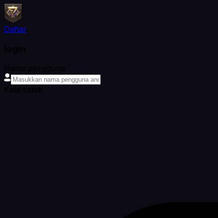
Daftar
login
Nama pengguna
Kata sandi